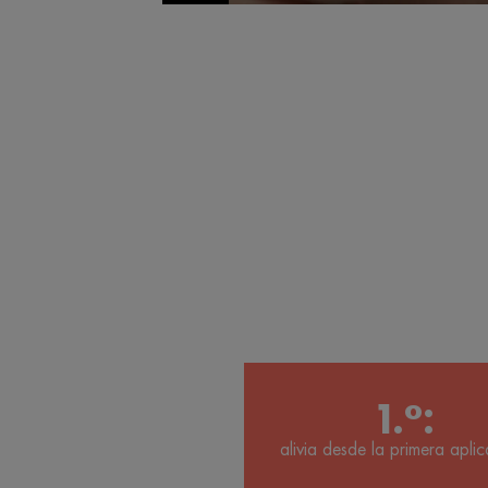
1.°:
alivia desde la primera apli