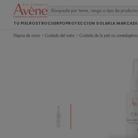
TU PIEL
ROSTRO
CUERPO
PROTECCION SOLAR
LA MARCA
D
Página de inicio
Cuidado del rostro
Cuidado de la piel no comedogénic