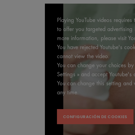
Playing YouTube videos requires t
to offer you targeted advertisin
more information, please visit Yo
You have rejected Youtube's cook
cannot view the video.
You can change your choices by 
Settings » and accept Youtube's 
You can change this setting and 
any time.
CONFIGURACIÓN DE COOKIES