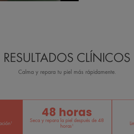
RESULTADOS CLÍNICOS
Calma y repara tu piel más rápidamente.
48 horas
Seca y repara la piel después de 48
cación¹
Li
horas¹