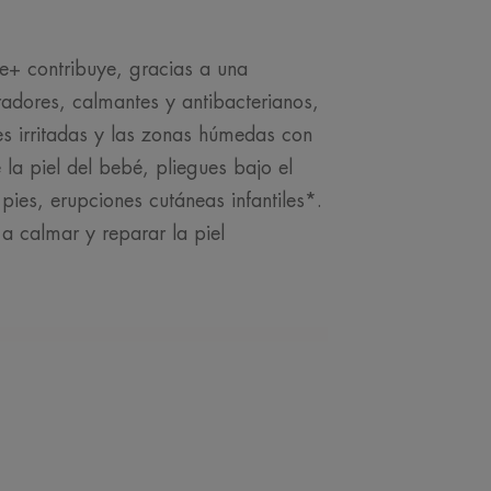
e+ contribuye, gracias a una
adores, calmantes y antibacterianos,
es irritadas y las zonas húmedas con
 la piel del bebé, pliegues bajo el
pies, erupciones cutáneas infantiles*.
 a calmar y reparar la piel
NUESTRO EXPERTO