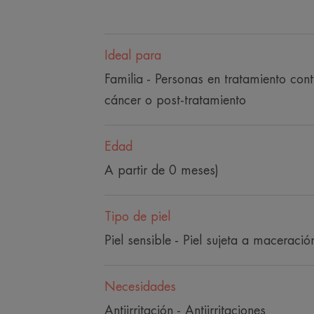
Ideal para
Familia - Personas en tratamiento cont
cáncer o post-tratamiento
Edad
A partir de 0 meses)
Tipo de piel
Piel sensible - Piel sujeta a maceració
Necesidades
Antiirritación - Antiirritaciones