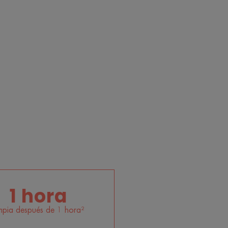
1 hora
mpia después de 1 hora²