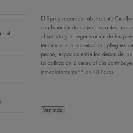
El Spray reparador absorbente Cicalfat
combinación de activos secantes, repar
ra el
al secado y la regeneración de las piel
tendencia a la maceración : pliegues de
pecho, espacios entre los dedos de los 
La aplicación 2 veces al día contribuye
inmediatamente** en 48 horas.
n
Ver más
EN PALABRAS DE 