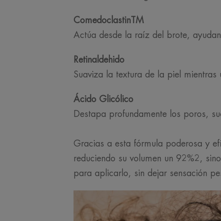
ComedoclastinTM
Actúa desde la raíz del brote, ayudan
Retinaldehido
Suaviza la textura de la piel mientras 
Ácido Glicólico
Destapa profundamente los poros, sua
Gracias a esta fórmula poderosa y ef
reduciendo su volumen un 92%2, sino q
para aplicarlo, sin dejar sensación pe