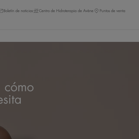
Boletín de noticias
Centro de Hidroterapia de Avène
Puntos de venta
: cómo
esita