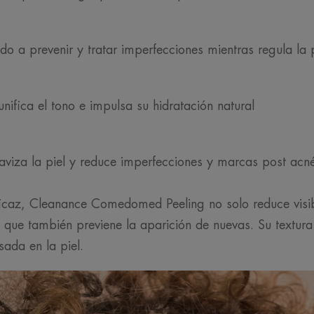
do a prevenir y tratar imperfecciones mientras regula la 
unifica el tono e impulsa su hidratación natural
viza la piel y reduce imperfecciones y marcas post acn
icaz, Cleanance Comedomed Peeling no solo reduce visib
ue también previene la aparición de nuevas. Su textura 
sada en la piel.