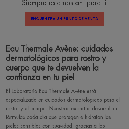
Siempre estamos ahí para ti
ENCUENTRA UN PUNTO DE VENTA
Eau Thermale Avène: cuidados
dermatológicos para rostro y
cuerpo que te devuelven la
confianza en tu piel
El Laboratorio Eau Thermale Avène está
especializado en cuidados dermatológicos para el
rostro y el cuerpo. Nuestros expertos desarrollan
fórmulas cada día que protegen e hidratan las
pieles sensibles con suavidad, gracias a los