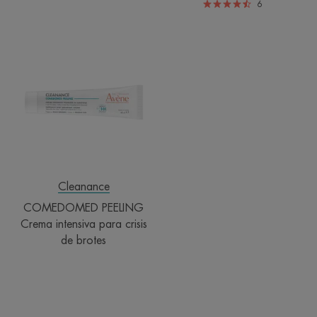
6
COMEDOMED
PEELING
Crema
intensiva
para
crisis
de
brotes
Cleanance
COMEDOMED PEELING
Crema intensiva para crisis
de brotes