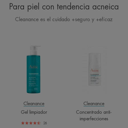
Para piel con tendencia acneica
Cleanance es el cuidado +seguro y +eficaz
Gel
Concentrado
limpiador
anti-
imperfecciones
Cleanance
Cleanance
Gel limpiador
Concentrado anti-
imperfecciones
26