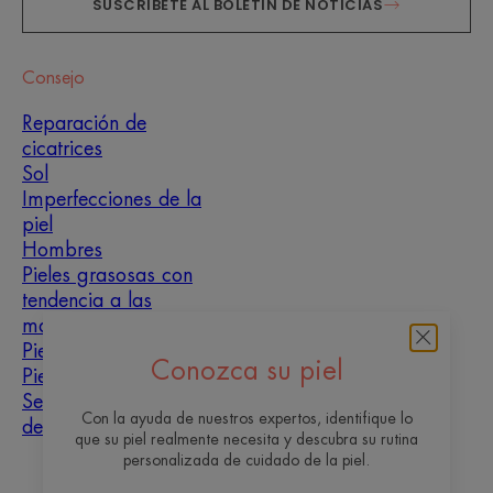
SUSCRÍBETE AL BOLETÍN DE NOTICIAS
Consejo
Reparación de
cicatrices
Sol
Imperfecciones de la
piel
Hombres
Pieles grasosas con
tendencia a las
manchas
Pieles mixtas
Conozca su piel
Pieles secas
Sequedad y
Con la ayuda de nuestros expertos, identifique lo
deshidratación
que su piel realmente necesita y descubra su rutina
personalizada de cuidado de la piel.
Quiénes somos