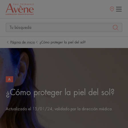
Puntos
de
venta
Página de inicio
¿Cómo proteger la piel del sol?
A
¿Cómo proteger la piel del sol?
Actualizado el
15/01/24
, validado por
la dirección médica
.