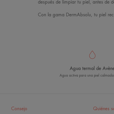
después de limpiar tu piel, antes de 
Con la gama DermAbsolu, tu piel recib
Agua termal de Avèn
Agua activa para una piel calmada
Consejo
Quiénes 