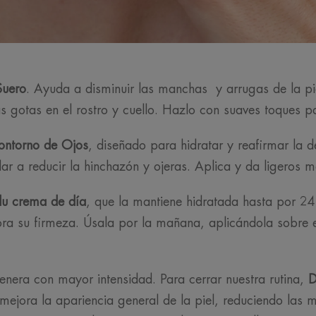
uero
. Ayuda a disminuir las manchas y arrugas de la pie
s gotas en el rostro y cuello. Hazlo con suaves toques par
ntorno de Ojos
, diseñado para hidratar y reafirmar la d
r a reducir la hinchazón y ojeras. Aplica y da ligeros m
u crema de día
, que la mantiene hidratada hasta por 24 
ora su firmeza. Úsala por la mañana, aplicándola sobre e
genera con mayor intensidad. Para cerrar nuestra rutina,
D
mejora la apariencia general de la piel, reduciendo las m