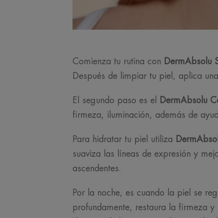
Comienza tu rutina con
DermAbsolu S
Después de limpiar tu piel, aplica una
El segundo paso es el
DermAbsolu Co
firmeza, iluminación, además de ayuda
Para hidratar tu piel utiliza
DermAbsol
suaviza las líneas de expresión y mej
ascendentes.
Por la noche, es cuando la piel se re
profundamente, restaura la firmeza y 