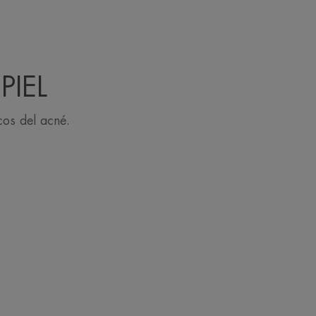
PIEL
cos del acné.