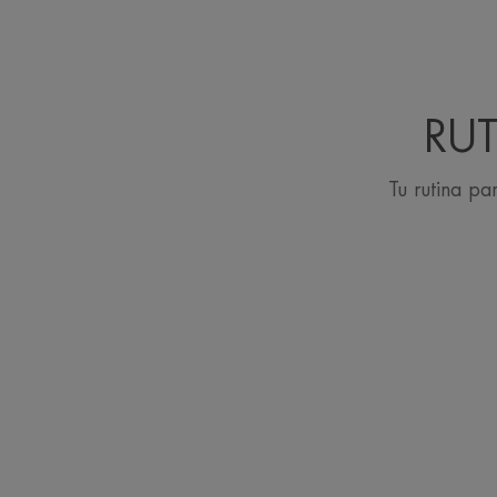
RUT
Tu rutina pa