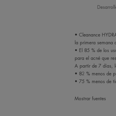
Desarroll
• Cleanance HYDRA 
la primera semana d
• El 85 % de los us
para el acné que res
A partir de 7 días, 
• 82 % menos de pi
• 75 % menos de ti
Mostrar fuentes