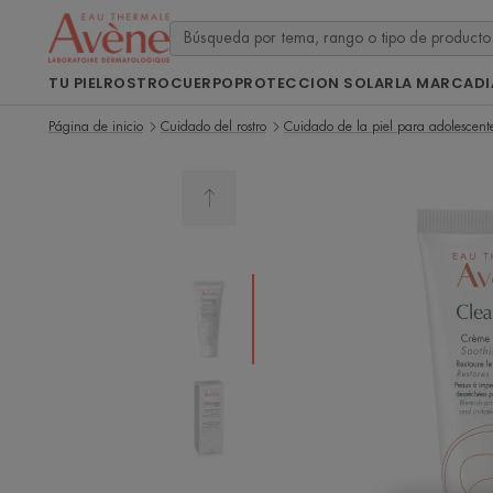
TU PIEL
ROSTRO
CUERPO
PROTECCION SOLAR
LA MARCA
D
Página de inicio
Cuidado del rostro
Cuidado de la piel para adolescent