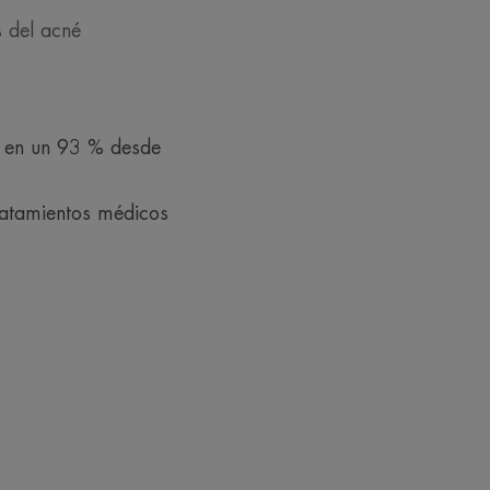
s del acné
 en un 93 % desde
tratamientos médicos