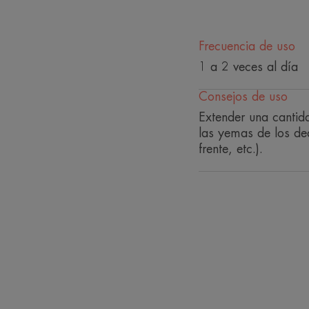
Frecuencia de uso
1 a 2 veces al día
Consejos de uso
Extender una cantid
las yemas de los ded
frente, etc.).