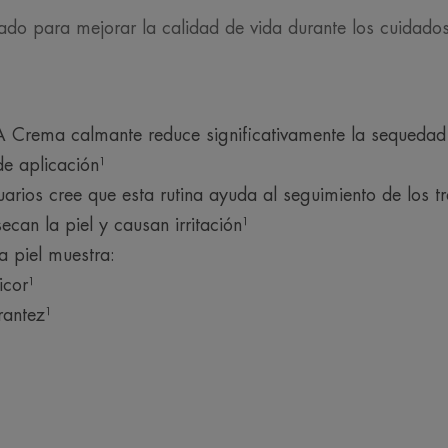
ado para mejorar la calidad de vida durante los cuidado
Crema calmante reduce significativamente la sequedad
e aplicación¹
uarios cree que esta rutina ayuda al seguimiento de los 
ecan la piel y causan irritación¹
la piel muestra:
cor¹
rantez¹