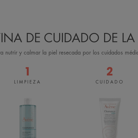
INA DE CUIDADO DE LA 
ra nutrir y calmar la piel resecada por los cuidados médi
1
2
Agua
Crema
LIMPIEZA
CUIDADO
micelar
Calmante
CLEANANCE