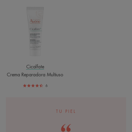
Crema
Reparadora
Multiuso
Cicalfate
Crema Reparadora Multiuso
6
TU PIEL