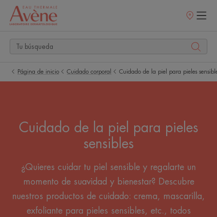
Puntos
de
venta
Página de inicio
Cuidado corporal
Cuidado de la piel para pieles sensibl
Cuidado de la piel para pieles
sensibles
¿Quieres cuidar tu piel sensible y regalarte un
momento de suavidad y bienestar? Descubre
nuestros productos de cuidado: crema, mascarilla,
exfoliante para pieles sensibles, etc., todos