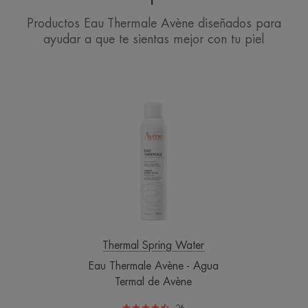
Productos Eau Thermale Avène diseñados para
ayudar a que te sientas mejor con tu piel
Eau
Thermale
Avène
-
Agua
Termal
de
Avène
Thermal Spring Water
Eau Thermale Avène - Agua
Termal de Avène