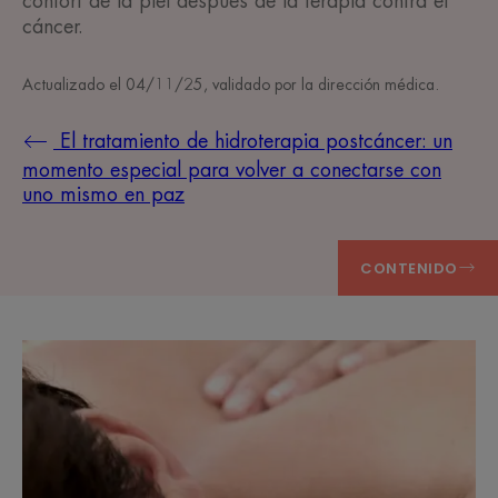
confort de la piel después de la terapia contra el
cáncer.
Actualizado el
04/11/25
, validado por
la dirección médica
.
El tratamiento de hidroterapia postcáncer: un
momento especial para volver a conectarse con
uno mismo en paz
CONTENIDO