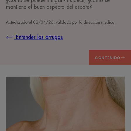
¿Cómo se puede mitigar? Es decir, ¿cómo se
mantiene el buen aspecto del escote?
Actualizado el
02/04/26
, validado por
la dirección médica
.
Entender las arrugas
CONTENIDO