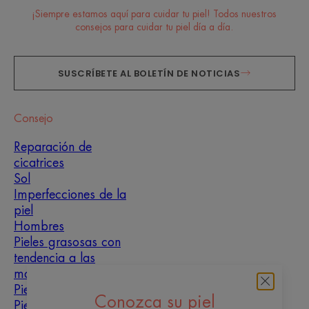
¡Siempre estamos aquí para cuidar tu piel! Todos nuestros
consejos para cuidar tu piel día a día.
SUSCRÍBETE AL BOLETÍN DE NOTICIAS
Consejo
Reparación de
cicatrices
Sol
Imperfecciones de la
piel
Hombres
Pieles grasosas con
tendencia a las
manchas
Pieles mixtas
Conozca su piel
Pieles secas