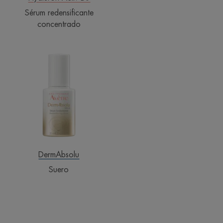
Sérum redensificante
concentrado
Suero
DermAbsolu
Suero