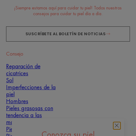
¡Siempre estamos aquí para cuidar tu piel! Todos nuestros
consejos para cuidar tu piel día a día.
SUSCRÍBETE AL BOLETÍN DE NOTICIAS
Consejo
Reparación de
cicatrices
Sol
Imperfecciones de la
piel
Hombres
Pieles grasosas con
tendencia a las
manchas
Pieles mixtas
Conozca su piel