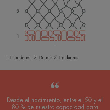
1: Hipodermis 2: Dermis 3: Epidermis
Desde el nacimiento, entre el 50 y el
80 % de nuestra capacidad para