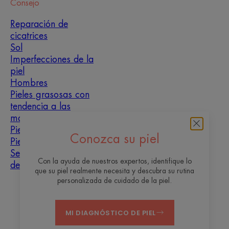
Consejo
Reparación de
cicatrices
Sol
Imperfecciones de la
piel
Hombres
Pieles grasosas con
tendencia a las
manchas
Pieles mixtas
Conozca su piel
Pieles secas
Sequedad y
Con la ayuda de nuestros expertos, identifique lo
deshidratación
que su piel realmente necesita y descubra su rutina
personalizada de cuidado de la piel.
Quiénes somos
MI DIAGNÓSTICO DE PIEL
Contacto
Preguntas frecuentes