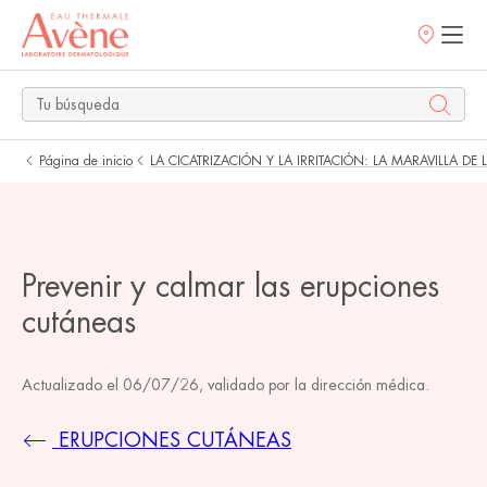
Puntos
de
venta
Página de inicio
LA CICATRIZACIÓN Y LA IRRITACIÓN: LA MARAVILLA DE 
Prevenir y calmar las erupciones
cutáneas
Actualizado el
06/07/26
, validado por
la dirección médica
.
ERUPCIONES CUTÁNEAS