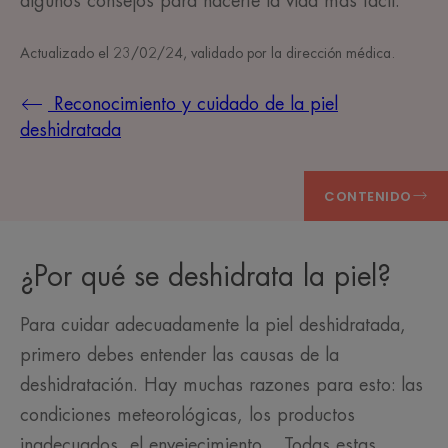
algunos consejos para hacerte la vida más fácil.
Actualizado el
23/02/24
, validado por
la dirección médica
.
Reconocimiento y cuidado de la piel
deshidratada
CONTENIDO
¿Por qué se deshidrata la piel?
Para cuidar adecuadamente la piel deshidratada,
primero debes entender las causas de la
deshidratación. Hay muchas razones para esto: las
condiciones meteorológicas, los productos
inadecuados, el envejecimiento… Todas estas