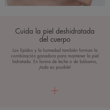
Cuida la piel deshidratada
del cuerpo
Los lípidos y la humedad también forman la
combinación ganadora para mantener la piel
hidratada. En forma de leche o de bálsamo,
¡todo es posible!