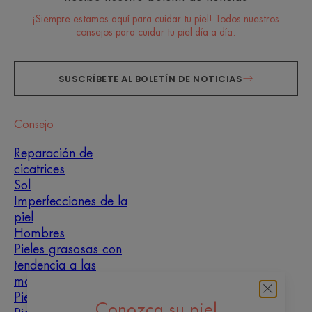
¡Siempre estamos aquí para cuidar tu piel! Todos nuestros
consejos para cuidar tu piel día a día.
SUSCRÍBETE AL BOLETÍN DE NOTICIAS
Consejo
Reparación de
cicatrices
Sol
Imperfecciones de la
piel
Hombres
Pieles grasosas con
tendencia a las
manchas
Pieles mixtas
Conozca su piel