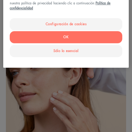
nuestra política de privacidad haciendo clic a continuación:
Política de
confidencialidad
¿Tengo la piel seca o deshidratada?
Configuración de cookies
OK
Sólo lo esencial