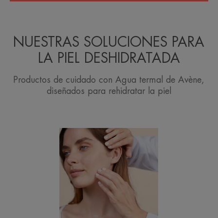
NUESTRAS SOLUCIONES PARA
LA PIEL DESHIDRATADA
Productos de cuidado con Agua termal de Avène,
diseñados para rehidratar la piel
Eau
Thermale
Avène
-
Bálsamo
nutrifluido
TriXera
NUTRITION