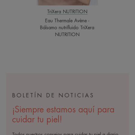
TriXera NUTRITION
Eau Thermale Avène -
Bálsamo nutrifluido TriXera
NUTRITION
BOLETÍN DE NOTICIAS
¡Siempre estamos aquí para
cuidar tu piel!
Todos nuestros consejos para cuidar tu piel a diario.