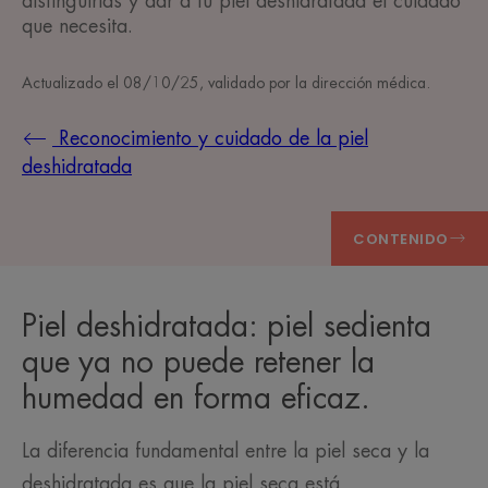
distinguirlas y dar a tu piel deshidratada el cuidado
que necesita.
Actualizado el
08/10/25
, validado por
la dirección médica
.
Reconocimiento y cuidado de la piel
deshidratada
CONTENIDO
Piel deshidratada: piel sedienta
que ya no puede retener la
humedad en forma eficaz.
La diferencia fundamental entre la piel seca y la
deshidratada es que la piel seca está