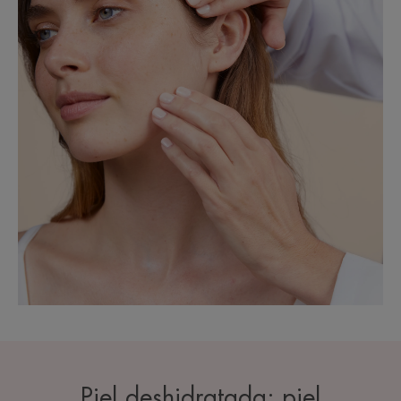
Piel deshidratada: piel