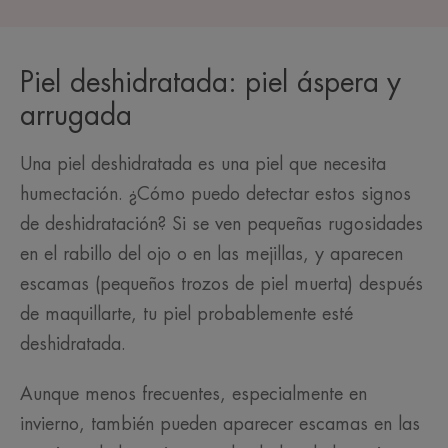
Piel deshidratada: piel áspera y
arrugada
Una piel deshidratada es una piel que necesita
humectación. ¿Cómo puedo detectar estos signos
de deshidratación? Si se ven pequeñas rugosidades
en el rabillo del ojo o en las mejillas, y aparecen
escamas (pequeños trozos de piel muerta) después
de maquillarte, tu piel probablemente esté
deshidratada.
Aunque menos frecuentes, especialmente en
invierno, también pueden aparecer escamas en las