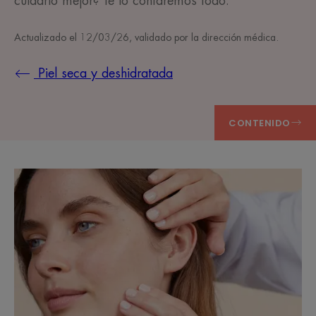
cuidarlo mejor? Te lo contaremos todo.
Actualizado el
12/03/26
, validado por
la dirección médica
.
Piel seca y deshidratada
CONTENIDO