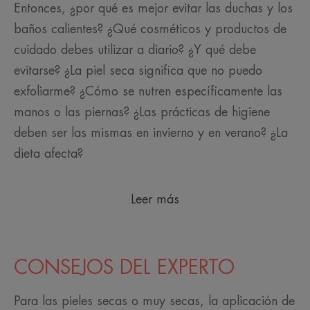
Entonces, ¿por qué es mejor evitar las duchas y los
baños calientes? ¿Qué cosméticos y productos de
cuidado debes utilizar a diario? ¿Y qué debe
evitarse? ¿La piel seca significa que no puedo
exfoliarme? ¿Cómo se nutren específicamente las
manos o las piernas? ¿Las prácticas de higiene
deben ser las mismas en invierno y en verano? ¿La
dieta afecta?
Leer más
CONSEJOS DEL EXPERTO
Para las pieles secas o muy secas, la aplicación de