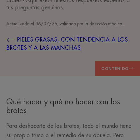
brotes? Aquí están nuestras respuestas expertas a
tus preguntas genuinas.
Actualizado el
06/07/26
, validado por
la dirección médica
.
PIELES GRASAS, CON TENDENCIA A LOS
BROTES Y A LAS MANCHAS
CONTENIDO
Qué hacer y qué no hacer con los
brotes
Para deshacerte de los brotes, todo el mundo tiene
su propio truco o el remedio de su abuela. Pero