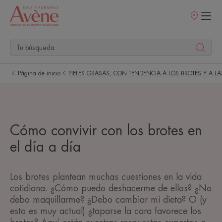
Puntos
de
venta
Página de inicio
PIELES GRASAS, CON TENDENCIA A LOS BROTES Y A 
Cómo convivir con los brotes en
el día a día
Los brotes plantean muchas cuestiones en la vida
cotidiana. ¿Cómo puedo deshacerme de ellos? ¿No
debo maquillarme? ¿Debo cambiar mi dieta? O (y
esto es muy actual) ¿taparse la cara favorece los