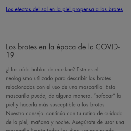
Los efectos del sol en la piel propensa a los brotes
Los brotes en la época de la COVID-
19
¿Has oído hablar de maskne? Este es el
neologismo utilizado para describir los brotes
relacionados con el uso de una mascarilla. Esta
mascarilla puede, de alguna manera, “sofocar” la
piel y hacerla más susceptible a los brotes.
Nuestro consejo: continúa con tu rutina de cuidado
de la piel, mañana y noche. Asegúrate de usar una
mascarilla limpia todos los días, ya que puede