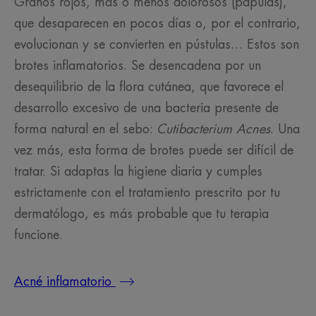
Granos rojos, más o menos dolorosos (pápulas),
que desaparecen en pocos días o, por el contrario,
evolucionan y se convierten en pústulas… Estos son
brotes inflamatorios. Se desencadena por un
desequilibrio de la flora cutánea, que favorece el
desarrollo excesivo de una bacteria presente de
forma natural en el sebo:
Cutibacterium Acnes
. Una
vez más, esta forma de brotes puede ser difícil de
tratar. Si adaptas la higiene diaria y cumples
estrictamente con el tratamiento prescrito por tu
dermatólogo, es más probable que tu terapia
funcione.
Acné inflamatorio