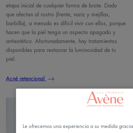
etapa inicial de cualquier forma de brote. Dado
que afectan al rostro (frente, nariz y mejillas,
barbilla), a menudo es difícil vivir con ellos, porque
hacen que la piel tenga un aspecto apagado y
antiestético. Afortunadamente, hay tratamientos
disponibles para restaurar la luminosidad de tu
piel.
Acné retencional
Le ofrecemos una experiencia a su medida gracia