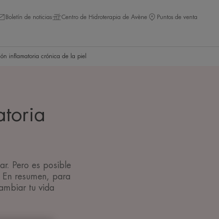
Boletín de noticias
Centro de Hidroterapia de Avène
Puntos de venta
ón inflamatoria crónica de la piel
atoria
tar. Pero es posible
a. En resumen, para
ambiar tu vida