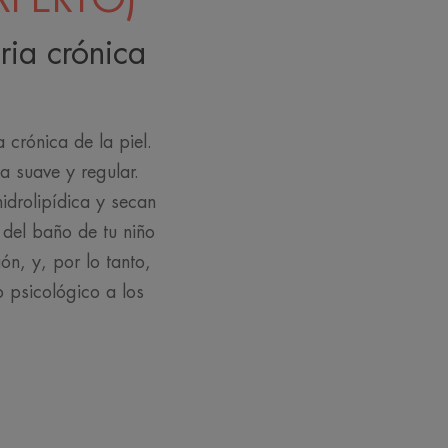
ria crónica
 crónica de la piel.
a suave y regular.
idrolipídica y secan
 del baño de tu niño
ión, y, por lo tanto,
o psicológico a los