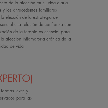
acto de la afección en su vida diaria.
s y los antecedentes familiares
 la elección de la estrategia de
 esencial una relación de confianza con
zación de la terapia es esencial para
 la afección inflamatoria crónica de la
lidad de vida.
XPERTO)
 formas leves y
ervados para las