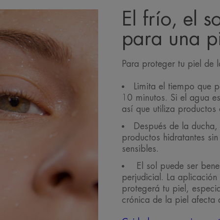
El frío, el s
para una pi
Para proteger tu piel de 
Limita el tiempo que p
10 minutos. Si el agua e
así que utiliza productos
Después de la ducha, 
productos hidratantes sin
sensibles.
El sol puede ser bene
perjudicial. La aplicació
protegerá tu piel, especia
crónica de la piel afecta 