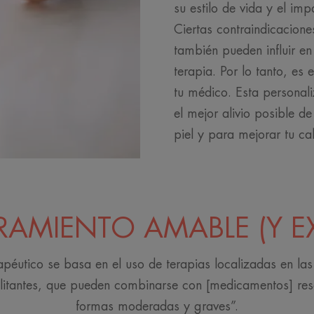
su estilo de vida y el imp
Ciertas contraindicacione
también pueden influir en
terapia. Por lo tanto, es
tu médico. Esta personali
el mejor alivio posible de
piel y para mejorar tu ca
AMIENTO AMABLE (Y E
apéutico se basa en el uso de terapias localizadas en las
ilitantes, que pueden combinarse con [medicamentos] res
formas moderadas y graves”.