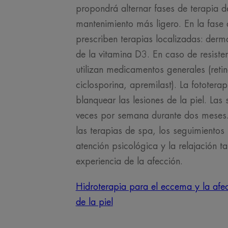
propondrá alternar fases de terapia d
mantenimiento más ligero. En la fase 
prescriben terapias localizadas: derm
de la vitamina D3. En caso de resisten
utilizan medicamentos generales (reti
ciclosporina, apremilast). La fototerap
blanquear las lesiones de la piel. Las 
veces por semana durante dos meses.
las terapias de spa, los seguimientos
atención psicológica y la relajación 
experiencia de la afección.
Hidroterapia para el eccema y la afec
de la piel