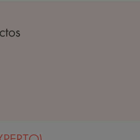
ctos
XPERTO)