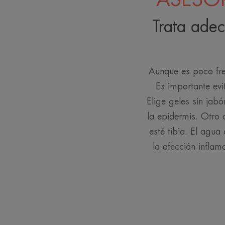
Trata adec
Aunque es poco frec
Es importante evi
Elige geles sin jab
la epidermis. Otro 
esté tibia. El agua 
la afección inflam