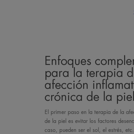
Enfoques comple
para la terapia d
afección inflamat
crónica de la pie
El primer paso en la terapia de la afe
de la piel es evitar los factores dese
caso, pueden ser el sol, el estrés, et