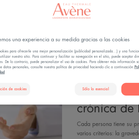
Afección inflamatoria crónica de la piel (psoriasis)
emos una experiencia a su medida gracias a las cookies
ookies para ofrecerle una mejor personalización (publicidad personalizada...) y una funcio
tilizar nuestro sitio. Para continuar y facilitar su navegación en el sitio, puede aceptar di
es. De lo contrario, puede personalizar el uso de cookies. Para obtener más información s
e datos personales, consulte nuestra política de privacidad haciendo clic a continuación:
Pol
idad
Una terapi
ción de cookies
Sólo lo esencial
afección in
crónica de 
Cada persona tiene su pr
varios criterios: la grave