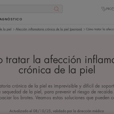
PRO
IAGNÓSTICO
e la piel
Afección inflamatoria crónica de la piel (psoriasis)
Cómo tratar la afecci
tratar la afección inflam
crónica de la piel
toria crónica de la piel es imprevisible y difícil de sopor
 la sequedad de la piel, para prevenir el riesgo de recaíd
spaciar los brotes. Veamos estas soluciones que pueden c
Actualizado el
08/10/25
, validado por
la dirección médica
.