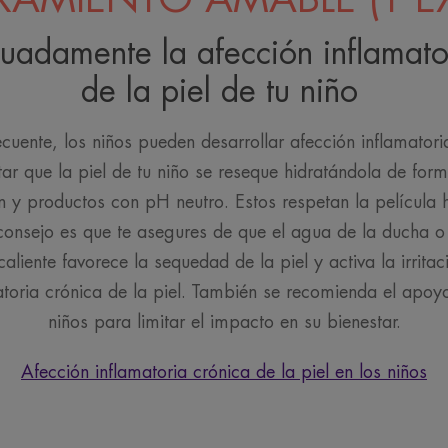
uadamente la afección inflamato
de la piel de tu niño
uente, los niños pueden desarrollar afección inflamatoria
tar que la piel de tu niño se reseque hidratándola de form
ón y productos con pH neutro. Estos respetan la película h
consejo es que te asegures de que el agua de la ducha o
caliente favorece la sequedad de la piel y activa la irritac
atoria crónica de la piel. También se recomienda el apoy
niños para limitar el impacto en su bienestar.
Afección inflamatoria crónica de la piel en los niños