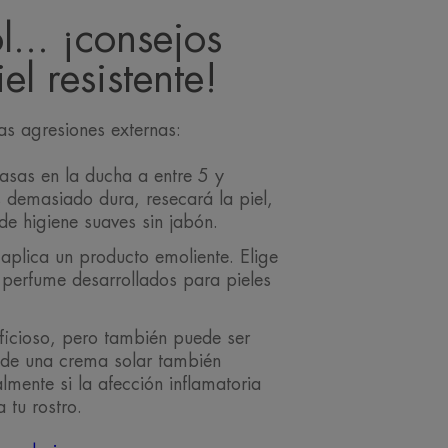
ol... ¡consejos
el resistente!
las agresiones externas:
asas en la ducha a entre 5 y
s demasiado dura, resecará la piel,
 de higiene suaves sin jabón.
aplica un producto emoliente. Elige
 perfume desarrollados para pieles
ficioso, pero también puede ser
n de una crema solar también
lmente si la afección inflamatoria
a tu rostro.