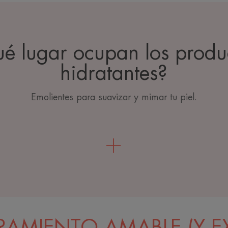
é lugar ocupan los produ
hidratantes?
Emolientes para suavizar y mimar tu piel.
AMIENTO AMABLE (Y E