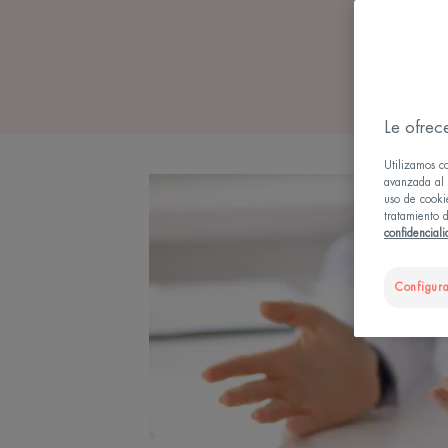
Le ofrec
Utilizamos c
avanzada al u
uso de cooki
tratamiento d
confidencial
Configura