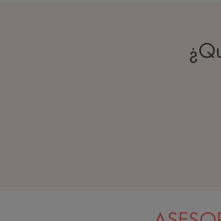
¿Qu
ASESOR