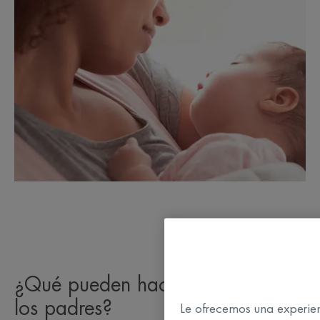
¿Qué pueden hacer
los padres?
Le ofrecemos una experien