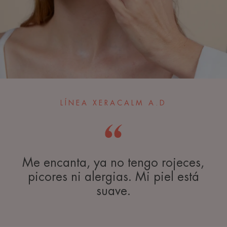
LÍNEA XERACALM A.D
Me encanta, ya no tengo rojeces,
picores ni alergias. Mi piel está
suave.