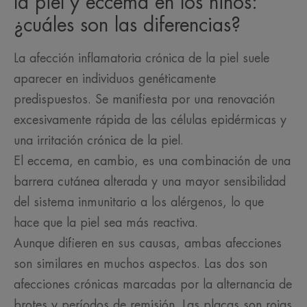
la piel y eccema en los niños:
¿cuáles son las diferencias?
La afección inflamatoria crónica de la piel suele
aparecer en individuos genéticamente
predispuestos. Se manifiesta por una renovación
excesivamente rápida de las células epidérmicas y
una irritación crónica de la piel.
El eccema, en cambio, es una combinación de una
barrera cutánea alterada y una mayor sensibilidad
del sistema inmunitario a los alérgenos, lo que
hace que la piel sea más reactiva.
Aunque difieren en sus causas, ambas afecciones
son similares en muchos aspectos. Las dos son
afecciones crónicas marcadas por la alternancia de
brotes y períodos de remisión. Las placas son rojas